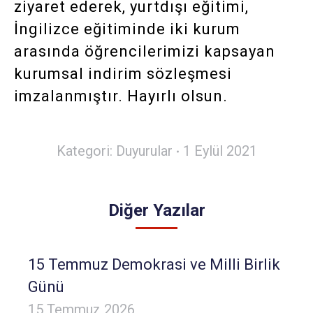
ziyaret ederek, yurtdışı eğitimi,
İngilizce eğitiminde iki kurum
arasında öğrencilerimizi kapsayan
kurumsal indirim sözleşmesi
imzalanmıştır. Hayırlı olsun.
Kategori:
Duyurular
1 Eylül 2021
Diğer Yazılar
15 Temmuz Demokrasi ve Milli Birlik
Günü
15 Temmuz 2026