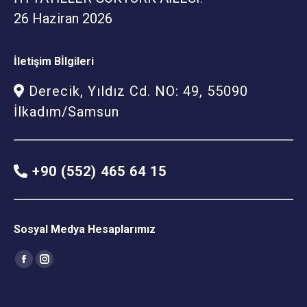
26 Haziran 2026
İletişim Bİlgileri
Derecik, Yıldız Cd. NO: 49, 55090
İlkadım/Samsun
+90 (552) 465 64 15
Sosyal Medya Hesaplarımız
Find us on:
Facebook
Instagram