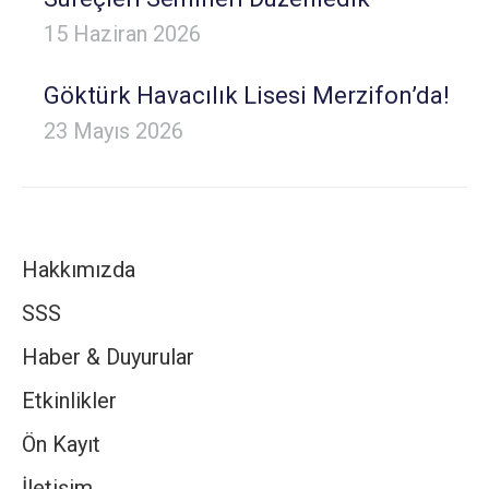
15 Haziran 2026
Göktürk Havacılık Lisesi Merzifon’da!
23 Mayıs 2026
Hakkımızda
SSS
Haber & Duyurular
Etkinlikler
Ön Kayıt
İletişim