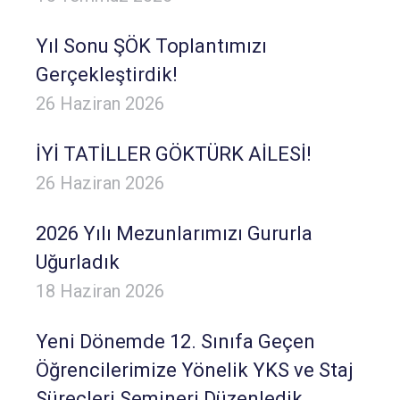
Yıl Sonu ŞÖK Toplantımızı
Gerçekleştirdik!
26 Haziran 2026
İYİ TATİLLER GÖKTÜRK AİLESİ!
26 Haziran 2026
2026 Yılı Mezunlarımızı Gururla
Uğurladık
18 Haziran 2026
Yeni Dönemde 12. Sınıfa Geçen
Öğrencilerimize Yönelik YKS ve Staj
Süreçleri Semineri Düzenledik