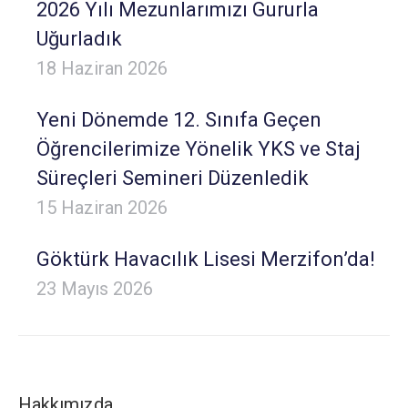
2026 Yılı Mezunlarımızı Gururla
Uğurladık
18 Haziran 2026
Yeni Dönemde 12. Sınıfa Geçen
Öğrencilerimize Yönelik YKS ve Staj
Süreçleri Semineri Düzenledik
15 Haziran 2026
Göktürk Havacılık Lisesi Merzifon’da!
23 Mayıs 2026
Hakkımızda