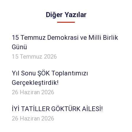
Diğer Yazılar
15 Temmuz Demokrasi ve Milli Birlik
Günü
15 Temmuz 2026
Yıl Sonu ŞÖK Toplantımızı
Gerçekleştirdik!
26 Haziran 2026
İYİ TATİLLER GÖKTÜRK AİLESİ!
26 Haziran 2026