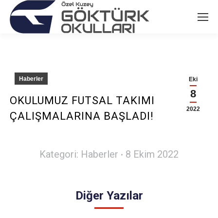
Haberler
Eki
8
OKULUMUZ FUTSAL TAKIMI
2022
ÇALIŞMALARINA BAŞLADI!
Kategori:
Haberler
8 Ekim 2022
Diğer Yazılar