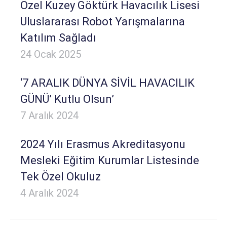
Özel Kuzey Göktürk Havacılık Lisesi
Uluslararası Robot Yarışmalarına
Katılım Sağladı
24 Ocak 2025
‘7 ARALIK DÜNYA SİVİL HAVACILIK
GÜNÜ’ Kutlu Olsun’
7 Aralık 2024
2024 Yılı Erasmus Akreditasyonu
Mesleki Eğitim Kurumlar Listesinde
Tek Özel Okuluz
4 Aralık 2024