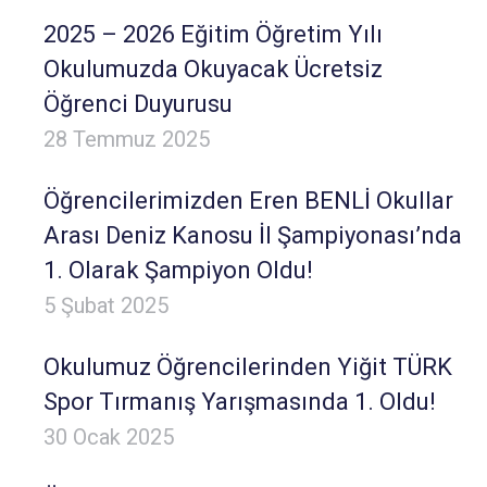
2025 – 2026 Eğitim Öğretim Yılı
Okulumuzda Okuyacak Ücretsiz
Öğrenci Duyurusu
28 Temmuz 2025
Öğrencilerimizden Eren BENLİ Okullar
Arası Deniz Kanosu İl Şampiyonası’nda
1. Olarak Şampiyon Oldu!
5 Şubat 2025
Okulumuz Öğrencilerinden Yiğit TÜRK
Spor Tırmanış Yarışmasında 1. Oldu!
30 Ocak 2025