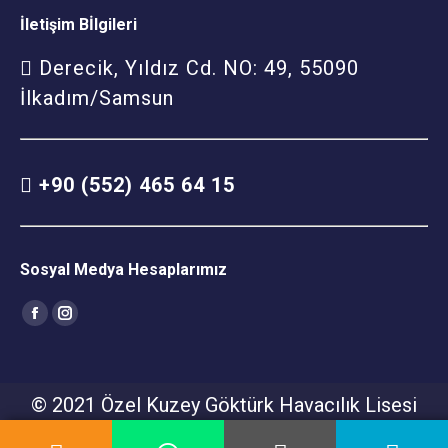
İletişim Bİlgileri
Derecik, Yıldız Cd. NO: 49, 55090
İlkadım/Samsun
+90 (552) 465 64 15
Sosyal Medya Hesaplarımız
Find us on:
Facebook
Instagram
© 2021 Özel Kuzey Göktürk Havacılık Lisesi