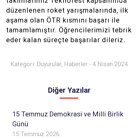
takımlarımız Teknofest kapsamında
düzenlenen roket yarışmalarında, ilk
aşama olan ÖTR kısmını başarı ile
tamamlamıştır. Öğrencilerimizi tebrik
eder kalan süreçte başarılar dileriz.
Kategori:
Duyurular
,
Haberler
4 Nisan 2024
Diğer Yazılar
15 Temmuz Demokrasi ve Milli Birlik
Günü
15 Temmuz 2026