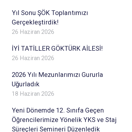
Yıl Sonu ŞÖK Toplantımızı
Gerçekleştirdik!
26 Haziran 2026
İYİ TATİLLER GÖKTÜRK AİLESİ!
26 Haziran 2026
2026 Yılı Mezunlarımızı Gururla
Uğurladık
18 Haziran 2026
Yeni Dönemde 12. Sınıfa Geçen
Öğrencilerimize Yönelik YKS ve Staj
Süreçleri Semineri Düzenledik