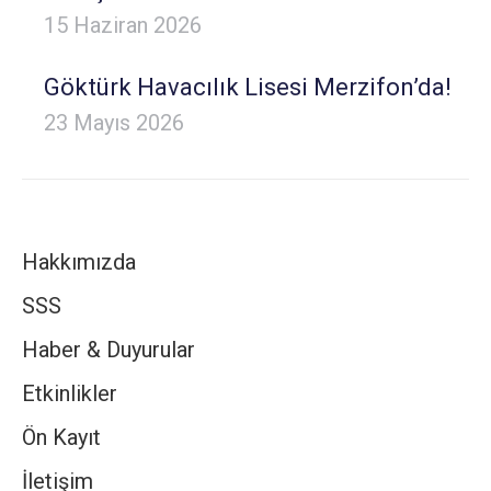
15 Haziran 2026
Göktürk Havacılık Lisesi Merzifon’da!
23 Mayıs 2026
Hakkımızda
SSS
Haber & Duyurular
Etkinlikler
Ön Kayıt
İletişim